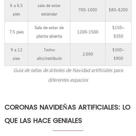
6 a 6,5
sala de estar
700-1000
$80–$200
pies
estándar
Sala de estar de
$150–
7,5 pies
1200-1500
planta abierta
$350
9 a 12
Techo
$300–
2.000
pies
alto/vestíbulo
$900
Guía de tallas de árboles de Navidad artificiales para
diferentes espacios
CORONAS NAVIDEÑAS ARTIFICIALES: LO
QUE LAS HACE GENIALES