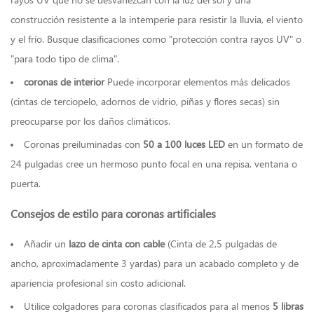
rayos UV que no se desvanezcan con la luz del sol y una
construcción resistente a la intemperie para resistir la lluvia, el viento
y el frío. Busque clasificaciones como "protección contra rayos UV" o
"para todo tipo de clima".
coronas de interior
Puede incorporar elementos más delicados
(cintas de terciopelo, adornos de vidrio, piñas y flores secas) sin
preocuparse por los daños climáticos.
Coronas preiluminadas con
50 a 100 luces LED
en un formato de
24 pulgadas cree un hermoso punto focal en una repisa, ventana o
puerta.
Consejos de estilo para coronas artificiales
Añadir un
lazo de cinta con cable
(Cinta de 2,5 pulgadas de
ancho, aproximadamente 3 yardas) para un acabado completo y de
apariencia profesional sin costo adicional.
Utilice colgadores para coronas clasificados para al menos
5 libras