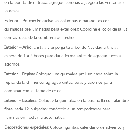
en la puerta de entrada; agregue coronas a juego a las ventanas si
lo desea.
Exterior - Porche:
Envuelva las columnas o barandillas con
guirnaldas preiluminadas para exteriores; Coordine el color de la luz
con las luces de la cumbrera del techo.
Interior – Árbol:
Instala y esponja tu árbol de Navidad artificial;
espere de 1 a 2 horas para darle forma antes de agregar luces u
adornos.
Interior - Repisa:
Coloque una guirnalda preiluminada sobre la
repisa de la chimenea; agregue cintas, púas y adornos para
combinar con su tema de color.
Interior - Escalera:
Coloque la guirnalda en la barandilla con alambre
floral cada 12 pulgadas; conéctelo a un temporizador para
iluminación nocturna automática.
Decoraciones especiales:
Coloca figuritas, calendario de adviento y