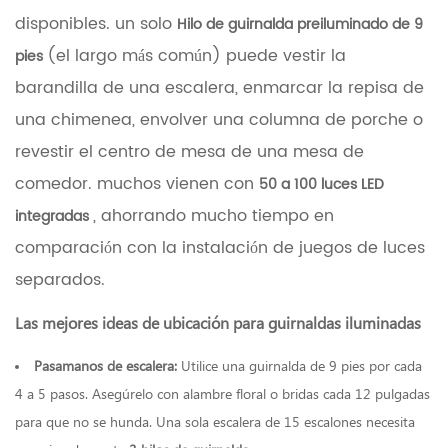
disponibles. un solo
Hilo de guirnalda preiluminado de 9
(el largo más común) puede vestir la
pies
barandilla de una escalera, enmarcar la repisa de
una chimenea, envolver una columna de porche o
revestir el centro de mesa de una mesa de
comedor. muchos vienen con
50 a 100 luces LED
, ahorrando mucho tiempo en
integradas
comparación con la instalación de juegos de luces
separados.
Las mejores ideas de ubicación para guirnaldas iluminadas
Pasamanos de escalera:
Utilice una guirnalda de 9 pies por cada
4 a 5 pasos. Asegúrelo con alambre floral o bridas cada 12 pulgadas
para que no se hunda. Una sola escalera de 15 escalones necesita