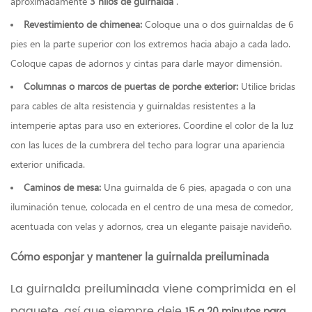
aproximadamente
3 hilos de guirnalda
.
Revestimiento de chimenea:
Coloque una o dos guirnaldas de 6
pies en la parte superior con los extremos hacia abajo a cada lado.
Coloque capas de adornos y cintas para darle mayor dimensión.
Columnas o marcos de puertas de porche exterior:
Utilice bridas
para cables de alta resistencia y guirnaldas resistentes a la
intemperie aptas para uso en exteriores. Coordine el color de la luz
con las luces de la cumbrera del techo para lograr una apariencia
exterior unificada.
Caminos de mesa:
Una guirnalda de 6 pies, apagada o con una
iluminación tenue, colocada en el centro de una mesa de comedor,
acentuada con velas y adornos, crea un elegante paisaje navideño.
Cómo esponjar y mantener la guirnalda preiluminada
La guirnalda preiluminada viene comprimida en el
paquete, así que siempre deje
15 a 20 minutos para