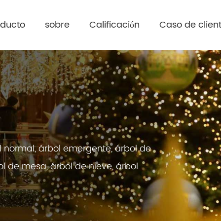
oducto
sobre
Calificación
Caso de clien
l normal, árbol emergente, árbol de
ol de mesa, árbol de nieve, árbol