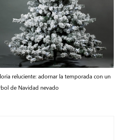
loria reluciente: adornar la temporada con un
rbol de Navidad nevado