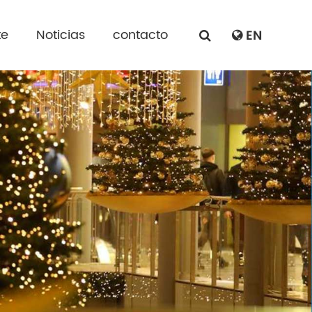
te
Noticias
contacto
EN