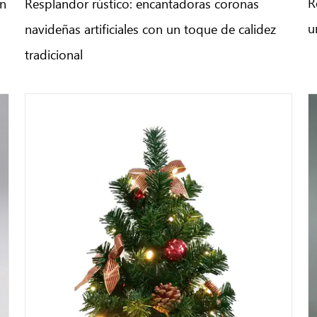
R
an
Resplandor rústico: encantadoras coronas
u
navideñas artificiales con un toque de calidez
tradicional