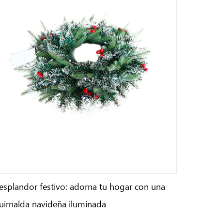
esplandor festivo: adorna tu hogar con una
uirnalda navideña iluminada