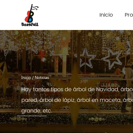
Inicio
Pr
Centro de Noticias
Inicio
/
Noticias
Hay tantos tipos de árbol de Navidad, árbo
pared, árbol de lápiz, árbol en maceta, árb
grande, etc.