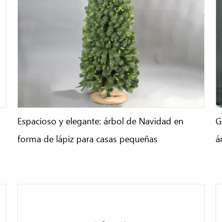
Espacioso y elegante: árbol de Navidad en
G
forma de lápiz para casas pequeñas
á