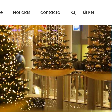
te
Noticias
contacto
EN