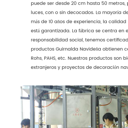
puede ser desde 20 cm hasta 50 metros, p
luces, con o sin decocados. La mayoría d
más de 10 años de experiencia, la calidad
está garantizada. La fábrica se centra en
responsabilidad social, tenemos certificad
productos Guirnalda Navideña obtienen ce
Rohs, PAHS, etc. Nuestros productos son b
extranjeros y proyectos de decoración na