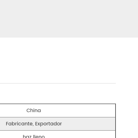
China
Fabricante, Exportador
haz lleno