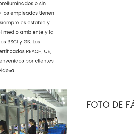
reiluminados o sin
e los empleados tienen
 siempre es estable y
 el medio ambiente y la
os BSCI y GS. Los
rtificados REACH, CE,
ienvenidos por clientes
videña.
FOTO DE F