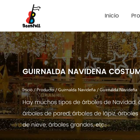
Inicio
Pr
GUIRNALDA NAVIDEÑA COSTU
Inicio
/
Producto
/
Guirnalda Navideña
/
Guirnalda Navideña
Hay muchos tipos de árboles de Navidad, 
árboles de pared, árboles de lápiz, árbole
de nieve, árboles grandes, etc.