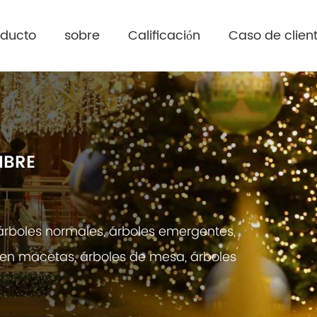
oducto
sobre
Calificación
Caso de clien
MBRE
árboles normales, árboles emergentes,
s en macetas, árboles de mesa, árboles