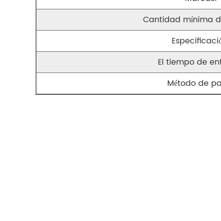
Cantidad mínima d
Especificaci
El tiempo de en
Método de p