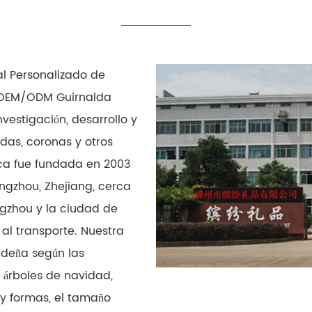
al
Personalizado de
OEM/ODM Guirnalda
nvestigación, desarrollo y
das, coronas y otros
ica fue fundada en 2003
ngzhou, Zhejiang, cerca
gzhou y la ciudad de
al transporte. Nuestra
ideña según las
 árboles de navidad,
 y formas, el tamaño