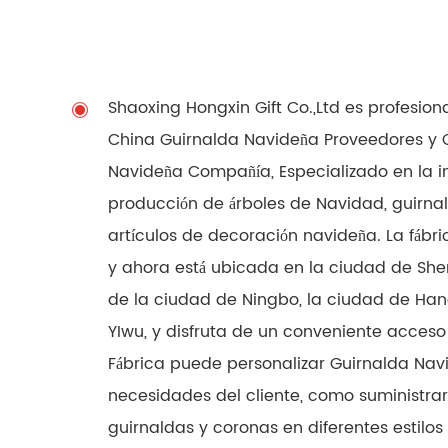
Shaoxing Hongxin Gift Co.,Ltd es profesion
China Guirnalda Navideña Proveedores
y
Navideña Compañía
, Especializado en la i
producción de árboles de Navidad, guirnal
artículos de decoración navideña. La fábr
y ahora está ubicada en la ciudad de She
de la ciudad de Ningbo, la ciudad de Han
YIwu, y disfruta de un conveniente acceso 
Fábrica puede personalizar Guirnalda Nav
necesidades del cliente, como suministrar
guirnaldas y coronas en diferentes estilos