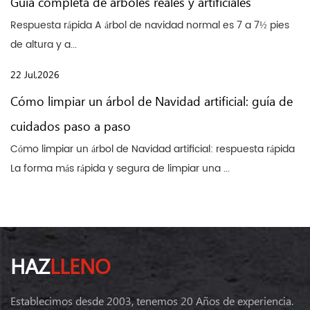
Guía completa de árboles reales y artificiales
Respuesta rápida A árbol de navidad normal es 7 a 7½ pies
de altura y a...
22 Jul,2026
Cómo limpiar un árbol de Navidad artificial: guía de
cuidados paso a paso
Cómo limpiar un árbol de Navidad artificial: respuesta rápida
La forma más rápida y segura de limpiar una ...
HAZ
LLENO
Establecimos desde 2003, tenemos 20 Años de experiencia.