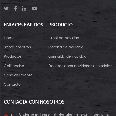
ENLACES RÁPIDOS
PRODUCTO
Home
Árbol de Navidad
Sobre nosotros
Corona de Navidad
Productos
guirnalda de navidad
Calificación
Decoraciones navideñas especiales
Caso del cliente
Contacto
CONTACTA CON NOSOTROS
NO.16, Xiaren Industrial District, Jinting Town, Shengzhou,