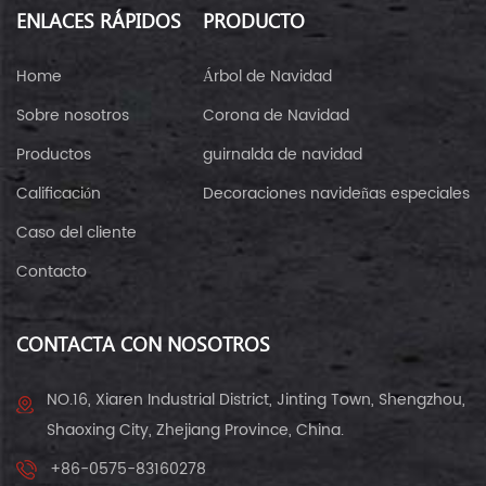
ENLACES RÁPIDOS
PRODUCTO
Home
Árbol de Navidad
Sobre nosotros
Corona de Navidad
Productos
guirnalda de navidad
Calificación
Decoraciones navideñas especiales
Caso del cliente
Contacto
CONTACTA CON NOSOTROS
NO.16, Xiaren Industrial District, Jinting Town, Shengzhou,
Shaoxing City, Zhejiang Province, China.
+86-0575-83160278