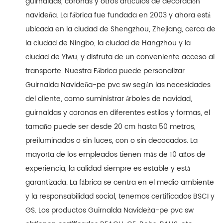
guirnaldas, coronas y otros artículos de decoración
navideña. La fábrica fue fundada en 2003 y ahora está
ubicada en la ciudad de Shengzhou, Zhejiang, cerca de
la ciudad de Ningbo, la ciudad de Hangzhou y la
ciudad de YIwu, y disfruta de un conveniente acceso al
transporte. Nuestra Fábrica puede personalizar
Guirnalda Navideña-pe pvc sw según las necesidades
del cliente, como suministrar árboles de navidad,
guirnaldas y coronas en diferentes estilos y formas, el
tamaño puede ser desde 20 cm hasta 50 metros,
preiluminados o sin luces, con o sin decocados. La
mayoría de los empleados tienen más de 10 años de
experiencia, la calidad siempre es estable y está
garantizada. La fábrica se centra en el medio ambiente
y la responsabilidad social, tenemos certificados BSCI y
GS. Los productos Guirnalda Navideña-pe pvc sw