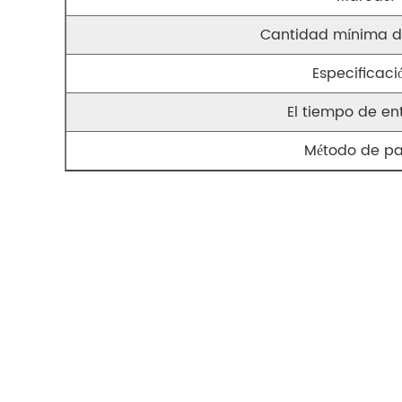
Cantidad mínima d
Especificaci
El tiempo de en
Método de p