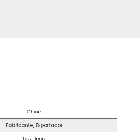
China
Fabricante, Exportador
haz lleno