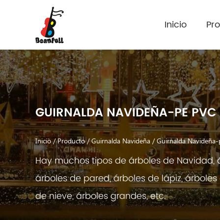
Inicio
Pr
GUIRNALDA NAVIDEÑA-PE PVC
Inicio
/
Producto
/
Guirnalda Navideña
/
Guirnalda Navideña-
Hay muchos tipos de árboles de Navidad, 
árboles de pared, árboles de lápiz, árbole
de nieve, árboles grandes, etc.