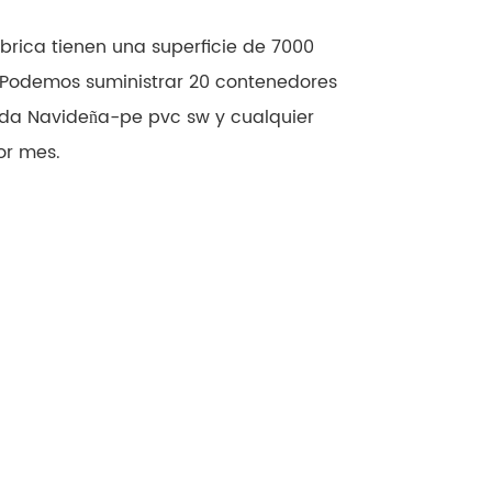
fábrica tienen una superficie de 7000
Podemos suministrar 20 contenedores
lda Navideña-pe pvc sw y cualquier
or mes.