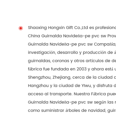
Shaoxing Hongxin Gift Co.,Ltd es profesion
China Guirnalda Navideña-pe pvc sw Pro
Guirnalda Navideña-pe pvc sw Compañía
investigación, desarrollo y producción de 
guirnaldas, coronas y otros artículos de 
fábrica fue fundada en 2003 y ahora está
Shengzhou, Zhejiang, cerca de la ciudad 
Hangzhou y la ciudad de YIwu, y disfruta
acceso al transporte. Nuestra Fábrica pue
Guirnalda Navideña-pe pvc sw según las n
como suministrar árboles de navidad, gui