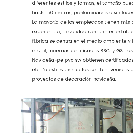
diferentes estilos y formas, el tamaño pu
hasta 50 metros, preiluminados o sin luce
La mayoría de los empleados tienen más 
experiencia, la calidad siempre es estable
fábrica se centra en el medio ambiente y 
social, tenemos certificados BSCI y GS. Lo
Navideña-pe pvc sw obtienen certificados
etc. Nuestros productos son bienvenidos po
proyectos de decoración navideña.