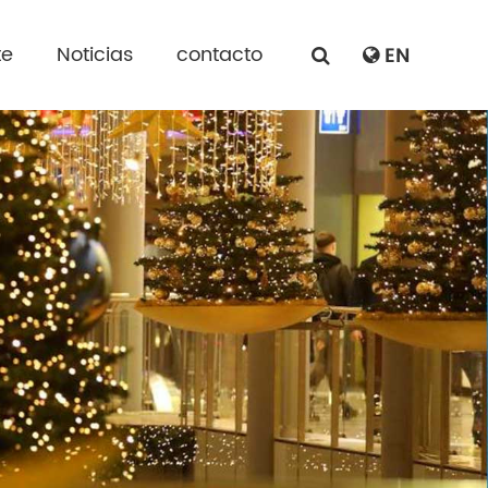
te
Noticias
contacto
EN