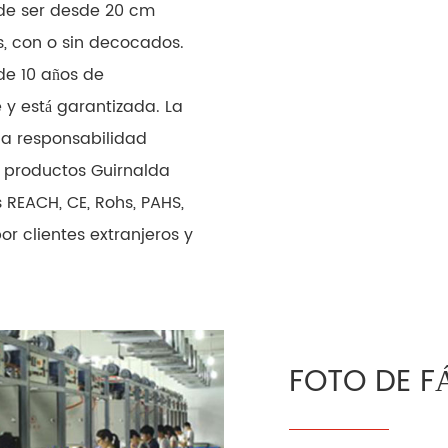
ede ser desde 20 cm
s, con o sin decocados.
de 10 años de
 y está garantizada. La
la responsabilidad
s productos Guirnalda
 REACH, CE, Rohs, PAHS,
r clientes extranjeros y
FOTO DE F