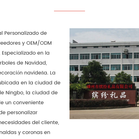
al
Personalizado de
veedores
y
OEM/ODM
, Especializado en la
árboles de Navidad,
decoración navideña. La
 ubicada en la ciudad de
de Ningbo, la ciudad de
 de un conveniente
de personalizar
ecesidades del cliente,
rnaldas y coronas en