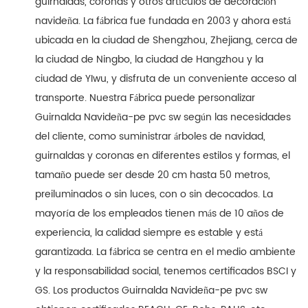
guirnaldas, coronas y otros artículos de decoración
navideña. La fábrica fue fundada en 2003 y ahora está
ubicada en la ciudad de Shengzhou, Zhejiang, cerca de
la ciudad de Ningbo, la ciudad de Hangzhou y la
ciudad de YIwu, y disfruta de un conveniente acceso al
transporte. Nuestra Fábrica puede personalizar
Guirnalda Navideña-pe pvc sw según las necesidades
del cliente, como suministrar árboles de navidad,
guirnaldas y coronas en diferentes estilos y formas, el
tamaño puede ser desde 20 cm hasta 50 metros,
preiluminados o sin luces, con o sin decocados. La
mayoría de los empleados tienen más de 10 años de
experiencia, la calidad siempre es estable y está
garantizada. La fábrica se centra en el medio ambiente
y la responsabilidad social, tenemos certificados BSCI y
GS. Los productos Guirnalda Navideña-pe pvc sw