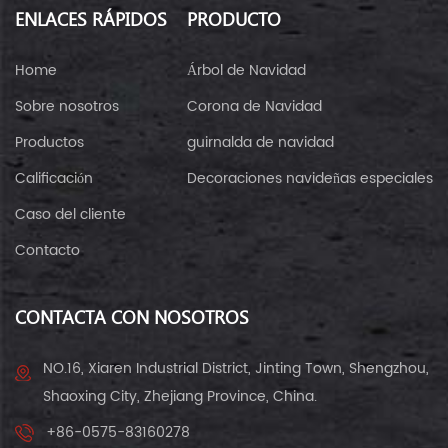
ENLACES RÁPIDOS
PRODUCTO
Home
Árbol de Navidad
Sobre nosotros
Corona de Navidad
Productos
guirnalda de navidad
Calificación
Decoraciones navideñas especiales
Caso del cliente
Contacto
CONTACTA CON NOSOTROS
NO.16, Xiaren Industrial District, Jinting Town, Shengzhou,
Shaoxing City, Zhejiang Province, China.
+86-0575-83160278