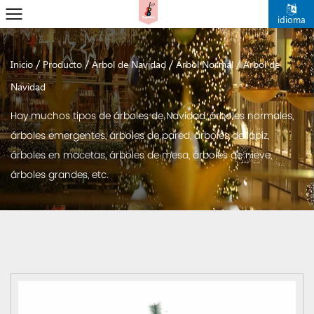
idioma
/
/
/
/
Inicio
Producto
Árbol de Navidad
Árbol Normal
Árbol de
Navidad
Hay muchos tipos de árboles de Navidad, árboles normales,
árboles emergentes, árboles de pared, árboles de lápiz,
árboles en macetas, árboles de mesa, árboles de nieve,
árboles grandes, etc.