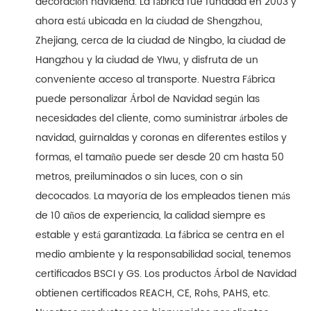
decoración navideña. La fábrica fue fundada en 2003 y
ahora está ubicada en la ciudad de Shengzhou,
Zhejiang, cerca de la ciudad de Ningbo, la ciudad de
Hangzhou y la ciudad de YIwu, y disfruta de un
conveniente acceso al transporte. Nuestra Fábrica
puede personalizar Árbol de Navidad según las
necesidades del cliente, como suministrar árboles de
navidad, guirnaldas y coronas en diferentes estilos y
formas, el tamaño puede ser desde 20 cm hasta 50
metros, preiluminados o sin luces, con o sin
decocados. La mayoría de los empleados tienen más
de 10 años de experiencia, la calidad siempre es
estable y está garantizada. La fábrica se centra en el
medio ambiente y la responsabilidad social, tenemos
certificados BSCI y GS. Los productos Árbol de Navidad
obtienen certificados REACH, CE, Rohs, PAHS, etc.