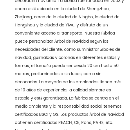
decoración navideña. La fábrica fue fundada en 2003 y
ahora está ubicada en la ciudad de Shengzhou,
Zhejiang, cerca de la ciudad de Ningbo, la ciudad de
Hangzhou y la ciudad de YIwu, y disfruta de un
conveniente acceso al transporte. Nuestra Fábrica
puede personalizar Árbol de Navidad según las
necesidades del cliente, como suministrar árboles de
navidad, guirnaldas y coronas en diferentes estilos y
formas, el tamaño puede ser desde 20 cm hasta 50
metros, preiluminados o sin luces, con o sin
decocados. La mayoría de los empleados tienen más
de 10 años de experiencia, la calidad siempre es
estable y está garantizada. La fábrica se centra en el
medio ambiente y la responsabilidad social, tenemos
certificados BSCI y GS. Los productos Árbol de Navidad
obtienen certificados REACH, CE, Rohs, PAHS, etc.