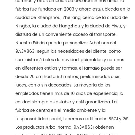
coronas y otros artículos de decoración navideña. La
fábrica fue fundada en 2003 y ahora está ubicada en la
ciudad de Shengzhou, Zhejiang, cerca de la ciudad de
Ningbo, la ciudad de Hangzhou y la ciudad de YIwu, y
disfruta de un conveniente acceso al transporte.
Nuestra Fábrica puede personalizar Árbol normal
9A3A8631 según las necesidades del cliente, como
suministrar árboles de navidad, guirnaldas y coronas
en diferentes estilos y formas, el tamaño puede ser
desde 20 cm hasta 50 metros, preiluminados o sin
luces, con o sin decocados. La mayoría de los
empleados tienen más de 10 años de experiencia, la
calidad siempre es estable y está garantizada. La
fábrica se centra en el medio ambiente y la
responsabilidad social, tenemos certificados BSCI y GS.
Los productos Árbol normal 9A3A8631 obtienen