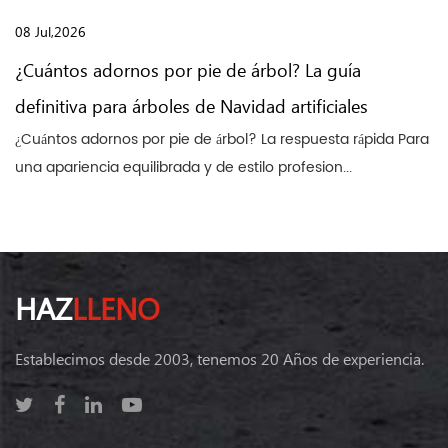
08 Jul,2026
¿Cuántos adornos por pie de árbol? La guía
definitiva para árboles de Navidad artificiales
¿Cuántos adornos por pie de árbol? La respuesta rápida Para
una apariencia equilibrada y de estilo profesion...
HAZ
LLENO
Establecimos desde 2003, tenemos 20 Años de experiencia.