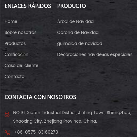
ENLACES RÁPIDOS
PRODUCTO
Home
Árbol de Navidad
Sobre nosotros
Corona de Navidad
Productos
guirnalda de navidad
Calificación
Decoraciones navideñas especiales
Caso del cliente
Contacto
CONTACTA CON NOSOTROS
NO.16, Xiaren Industrial District, Jinting Town, Shengzhou,
Shaoxing City, Zhejiang Province, China.
+86-0575-83160278