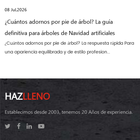
08 Jul,2026
¿Cuántos adornos por pie de árbol? La guía
definitiva para árboles de Navidad artificiales
¿Cuántos adornos por pie de árbol? La respuesta rápida Para
una apariencia equilibrada y de estilo profesion...
HAZ
LLENO
Establecimos desde 2003, tenemos 20 Años de experiencia.