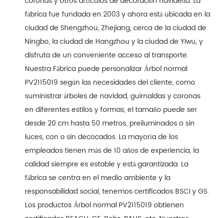
coronas y otros artículos de decoración navideña. La
fábrica fue fundada en 2003 y ahora está ubicada en la
ciudad de Shengzhou, Zhejiang, cerca de la ciudad de
Ningbo, la ciudad de Hangzhou y la ciudad de YIwu, y
disfruta de un conveniente acceso al transporte.
Nuestra Fábrica puede personalizar Árbol normal
PV2115019 según las necesidades del cliente, como
suministrar árboles de navidad, guirnaldas y coronas
en diferentes estilos y formas, el tamaño puede ser
desde 20 cm hasta 50 metros, preiluminados o sin
luces, con o sin decocados. La mayoría de los
empleados tienen más de 10 años de experiencia, la
calidad siempre es estable y está garantizada. La
fábrica se centra en el medio ambiente y la
responsabilidad social, tenemos certificados BSCI y GS.
Los productos Árbol normal PV2115019 obtienen