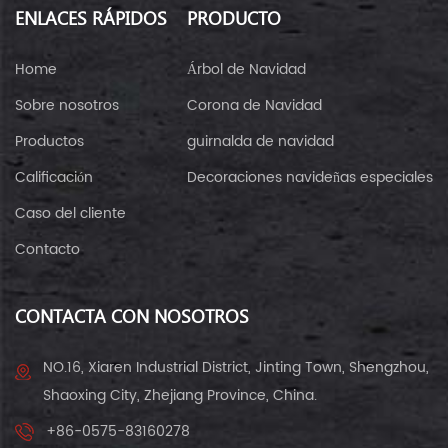
ENLACES RÁPIDOS
PRODUCTO
Home
Árbol de Navidad
Sobre nosotros
Corona de Navidad
Productos
guirnalda de navidad
Calificación
Decoraciones navideñas especiales
Caso del cliente
Contacto
CONTACTA CON NOSOTROS
NO.16, Xiaren Industrial District, Jinting Town, Shengzhou,
Shaoxing City, Zhejiang Province, China.
+86-0575-83160278