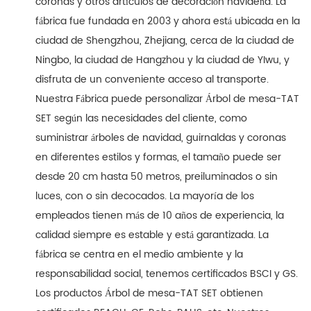
coronas y otros artículos de decoración navideña. La
fábrica fue fundada en 2003 y ahora está ubicada en la
ciudad de Shengzhou, Zhejiang, cerca de la ciudad de
Ningbo, la ciudad de Hangzhou y la ciudad de YIwu, y
disfruta de un conveniente acceso al transporte.
Nuestra Fábrica puede personalizar Árbol de mesa-TAT
SET según las necesidades del cliente, como
suministrar árboles de navidad, guirnaldas y coronas
en diferentes estilos y formas, el tamaño puede ser
desde 20 cm hasta 50 metros, preiluminados o sin
luces, con o sin decocados. La mayoría de los
empleados tienen más de 10 años de experiencia, la
calidad siempre es estable y está garantizada. La
fábrica se centra en el medio ambiente y la
responsabilidad social, tenemos certificados BSCI y GS.
Los productos Árbol de mesa-TAT SET obtienen