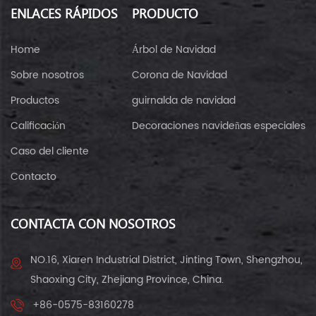
ENLACES RÁPIDOS
PRODUCTO
Home
Árbol de Navidad
Sobre nosotros
Corona de Navidad
Productos
guirnalda de navidad
Calificación
Decoraciones navideñas especiales
Caso del cliente
Contacto
CONTACTA CON NOSOTROS
NO.16, Xiaren Industrial District, Jinting Town, Shengzhou,
Shaoxing City, Zhejiang Province, China.
+86-0575-83160278