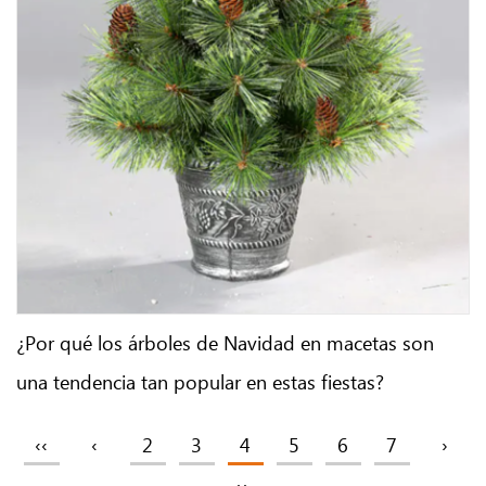
¿Por qué los árboles de Navidad en macetas son
una tendencia tan popular en estas fiestas?
‹‹
‹
2
3
4
5
6
7
›