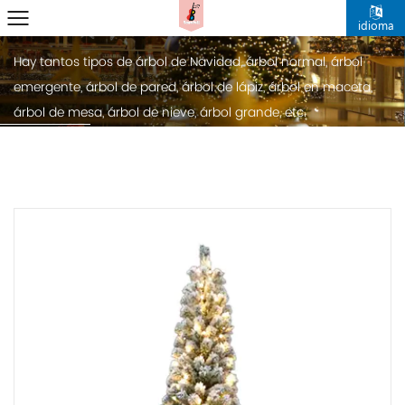
Centro de Noticias
idioma
Inicio
/
Noticias
Hay tantos tipos de árbol de Navidad, árbol normal, árbol
emergente, árbol de pared, árbol de lápiz, árbol en maceta,
árbol de mesa, árbol de nieve, árbol grande, etc.