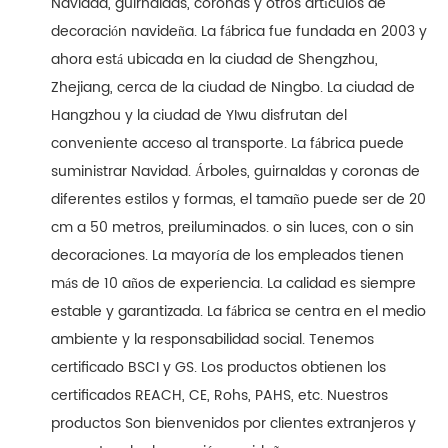
Navidad, guirnaldas, coronas y otros artículos de
decoración navideña. La fábrica fue fundada en 2003 y
ahora está ubicada en la ciudad de Shengzhou,
Zhejiang, cerca de la ciudad de Ningbo. La ciudad de
Hangzhou y la ciudad de YIwu disfrutan del
conveniente acceso al transporte. La fábrica puede
suministrar Navidad. Árboles, guirnaldas y coronas de
diferentes estilos y formas, el tamaño puede ser de 20
cm a 50 metros, preiluminados. o sin luces, con o sin
decoraciones. La mayoría de los empleados tienen
más de 10 años de experiencia. La calidad es siempre
estable y garantizada. La fábrica se centra en el medio
ambiente y la responsabilidad social. Tenemos
certificado BSCI y GS. Los productos obtienen los
certificados REACH, CE, Rohs, PAHS, etc. Nuestros
productos Son bienvenidos por clientes extranjeros y