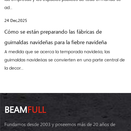
ad...
24 Dec,2025
Cómo se están preparando las fábricas de
guirnaldas navideñas para la fiebre navideña
A medida que se acerca la temporada navideña, las
guirnaldas navideñas se convierten en una parte central de
la decor...
BEAM
FULL
Fundamos desde 2003 y poseemos más de 20 años de