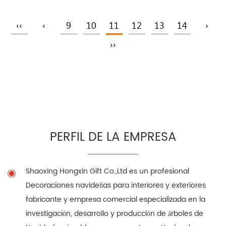
‹‹
‹
9
10
11
12
13
14
›
››
PERFIL DE LA EMPRESA
Shaoxing Hongxin Gift Co.,Ltd es un profesional
Decoraciones navideñas para interiores y exteriores
fabricante
y empresa comercial especializada en la
investigación, desarrollo y producción de árboles de