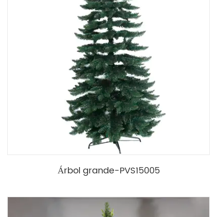
Árbol grande-PVS15005