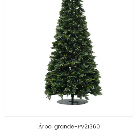
Árbol grande-PV21360